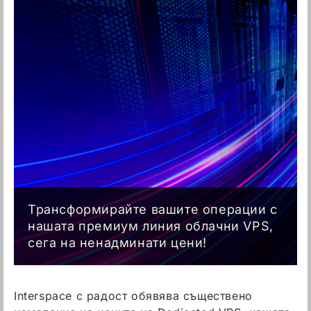
Трансформирайте вашите операции с
нашата премиум линия облачни VPS,
сега на ненадминати цени!
Interspace с радост обявява съществено