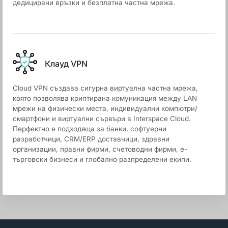
дедицирани връзки и безплатна частна мрежа.
Клауд VPN
Cloud VPN създава сигурна виртуална частна мрежа,
която позволява криптирана комуникация между LAN
мрежи на физически места, индивидуални компютри/
смартфони и виртуални сървъри в Interspace Cloud.
Перфектно е подходяща за банки, софтуерни
разработчици, CRM/ERP доставчици, здравни
организации, правни фирми, счетоводни фирми, е-
търговски бизнеси и глобално разпределени екипи.