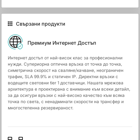
Свързани продукти
Премиум Интернет Достъп
Интернет достъп от най-висок клас за професионални
нужди. Супериорна оптична връзка от точка до точка,
симетрична скорост на сваляне/качване, неограничен
трафик, SLA 99.9% и статичен IP. Директни връзки с
водещите световни tier 1 доставчици. Нашата мрежова
архитектура е проектирана с внимание към всеки детайл,
за да осигури връзки с най-високо качество към всяка
точка по света, с ненадминати скорости на трансфер и
многостепенна резервираност.