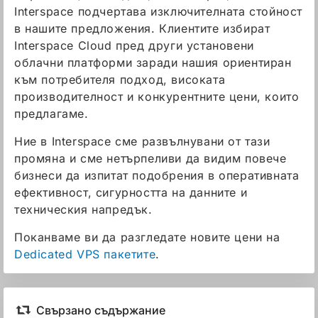
Interspace подчертава изключителната стойност
в нашите предложения. Клиентите избират
Interspace Cloud пред други установени
облачни платформи заради нашия ориентиран
към потребителя подход, високата
производителност и конкурентните цени, които
предлагаме.
Ние в Interspace сме развълнувани от тази
промяна и сме нетърпеливи да видим повече
бизнеси да изпитат подобрения в оперативната
ефективност, сигурността на данните и
техническия напредък.
Поканваме ви да разгледате новите цени на
Dedicated VPS пакетите
.
Свързано съдържание