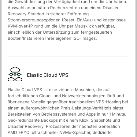
die Gewährleistung der Verfügbarkeit rund um die Uhr haben.
Auswahl an primären Rechenzentren und einem Disaster
Recovery Standort in sicherer Entfernung.
Stromversorgungsoptionen (Reset, Ein/Aus) und kostenloses
KVM-over-IP rund um die Uhr per Mausklick verfügbar,
einschließlich der Unterstützung zum ferngesteuerten
Booten/Installieren Ihrer eigenen ISO-Images.
Elastic Cloud VPS
Elastic Cloud VPS ist eine virtuelle Maschine, die auf
fortschrittlichen Cloud- und Netzwerktechnologien läuft und
überlegene Vorteile gegenüber traditionellem VPS-Hosting bei
einem außergewöhnlichen Preis-Leistungs-Verhältnis bietet.
Bereitstellen von Betriebssystemen und Apps in nur 1 Minute.
Geo-redundante Backups mit einem Klick, Snapshots und
Disaster Recovery. Prozessoren der nächsten Generation
AMD EPYC, ultraschneller NVMe-Speicher, dedizierte