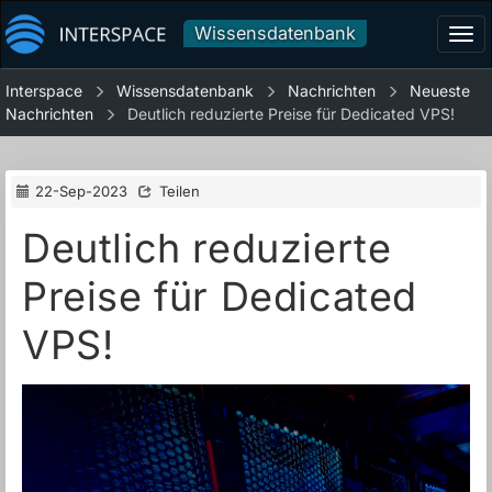
Wissensdatenbank
Tog
navi
Interspace
Wissensdatenbank
Nachrichten
Neueste
Nachrichten
Deutlich reduzierte Preise für Dedicated VPS!
22-Sep-2023
Teilen
Deutlich reduzierte
Preise für Dedicated
VPS!