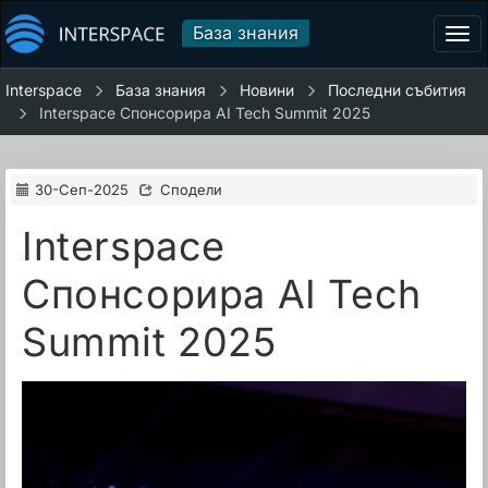
База знания
Tog
navi
Interspace
База знания
Новини
Последни събития
Interspace Спонсорира AI Tech Summit 2025
30-Сеп-2025
Сподели
Interspace
Спонсорира AI Tech
Summit 2025