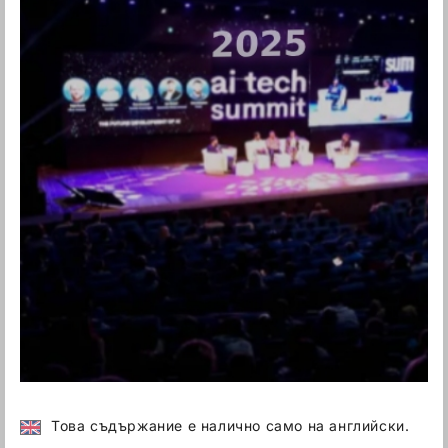
Това съдържание е налично само на английски.