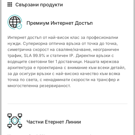
Свързани продукти
Премиум Интернет Достъп
Интернет достъп от най-висок клас за професионални
нужди. Супериорна оптична връзка от точка до точка,
симетрична скорост на сваляне/качване, неограничен
трафик, SLA 99.9% и статичен IP. Директни връзки с
водещите световни tier 1 доставчици. Нашата мрежова
архитектура е проектирана с внимание към всеки детайл,
за да осигури връзки с най-високо качество към всяка
точка по света, с ненадминати скорости на трансфер и
многостепенна резервираност.
Частни Етернет Линии