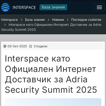
База знания
Tog
navi
Interspace
База знания
Новини
Последни събития
Interspace като Официален Интернет Доставчик за Adria
Security Summit 2025
03-Окт-2025
Сподели
Interspace като
Официален Интернет
Доставчик за Adria
Security Summit 2025