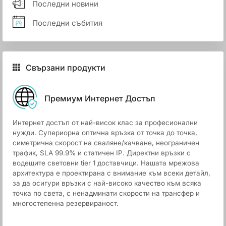
Последни новини
Последни събития
Свързани продукти
Премиум Интернет Достъп
Интернет достъп от най-висок клас за професионални
нужди. Супериорна оптична връзка от точка до точка,
симетрична скорост на сваляне/качване, неограничен
трафик, SLA 99.9% и статичен IP. Директни връзки с
водещите световни tier 1 доставчици. Нашата мрежова
архитектура е проектирана с внимание към всеки детайл,
за да осигури връзки с най-високо качество към всяка
точка по света, с ненадминати скорости на трансфер и
многостепенна резервираност.