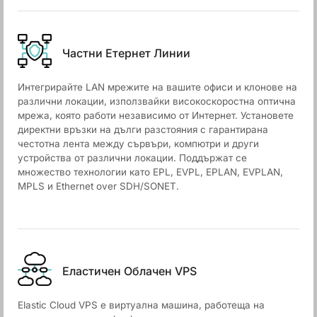
Частни Етернет Линии
Интегрирайте LAN мрежите на вашите офиси и клонове на
различни локации, използвайки високоскоростна оптична
мрежа, която работи независимо от Интернет. Установете
директни връзки на дълги разстояния с гарантирана
честотна лента между сървъри, компютри и други
устройства от различни локации. Поддържат се
множество технологии като EPL, EVPL, EPLAN, EVPLAN,
MPLS и Ethernet over SDH/SONET.
Еластичен Облачен VPS
Elastic Cloud VPS е виртуална машина, работеща на