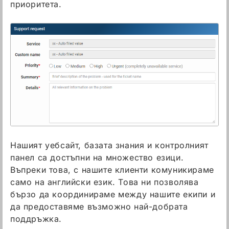
приоритета.
Нашият уебсайт, базата знания и контролният
панел са достъпни на множество езици.
Въпреки това, с нашите клиенти комуникираме
само на английски език. Това ни позволява
бързо да координираме между нашите екипи и
да предоставяме възможно най-добрата
поддръжка.