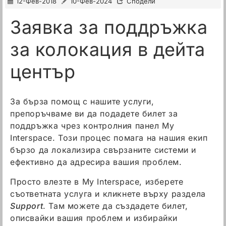
12-Фев-2018
10-Фев-2024
Сподели
Заявка за поддръжка
за колокация в дейта
център
За бърза помощ с нашите услуги,
препоръчваме ви да подадете билет за
поддръжка чрез контролния панел My
Interspace. Този процес помага на нашия екип
бързо да локализира свързаните системи и
ефективно да адресира вашия проблем.
Просто влезте в My Interspace, изберете
съответната услуга и кликнете върху раздела
Support
. Там можете да създадете билет,
описвайки вашия проблем и избирайки