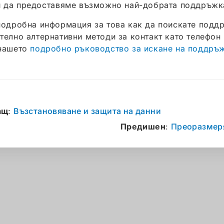
и да предоставяме възможно най-добрата поддръжк
подробна информация за това как да поискате подд
телно алтернативни методи за контакт като телефон 
нашето
подробно ръководство за искане на поддръ
ащ
:
Възстановяване и защита на данни
Предишен
:
Преоразмеря