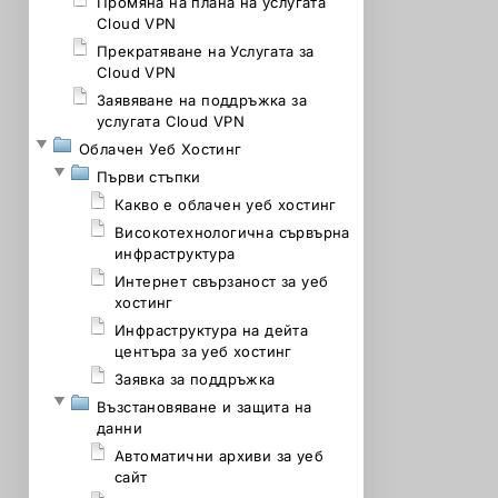
Промяна на плана на услугата
Cloud VPN
Прекратяване на Услугата за
Cloud VPN
Заявяване на поддръжка за
услугата Cloud VPN
Облачен Уеб Хостинг
Първи стъпки
Какво е облачен уеб хостинг
Високотехнологична сървърна
инфраструктура
Интернет свързаност за уеб
хостинг
Инфраструктура на дейта
центъра за уеб хостинг
Заявка за поддръжка
Възстановяване и защита на
данни
Автоматични архиви за уеб
сайт