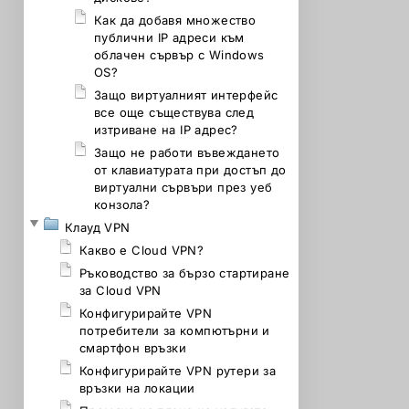
Как да добавя множество
публични IP адреси към
облачен сървър с Windows
OS?
Защо виртуалният интерфейс
все още съществува след
изтриване на IP адрес?
Защо не работи въвеждането
от клавиатурата при достъп до
виртуални сървъри през уеб
конзола?
Клауд VPN
Какво е Cloud VPN?
Ръководство за бързо стартиране
за Cloud VPN
Конфигурирайте VPN
потребители за компютърни и
смартфон връзки
Конфигурирайте VPN рутери за
връзки на локации