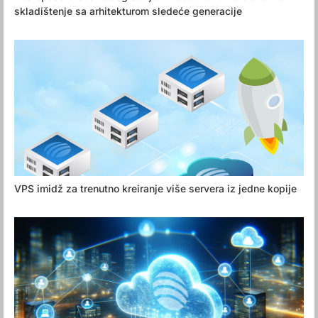
skladištenje sa arhitekturom sledeće generacije
VPS imidž za trenutno kreiranje više servera iz jedne kopije