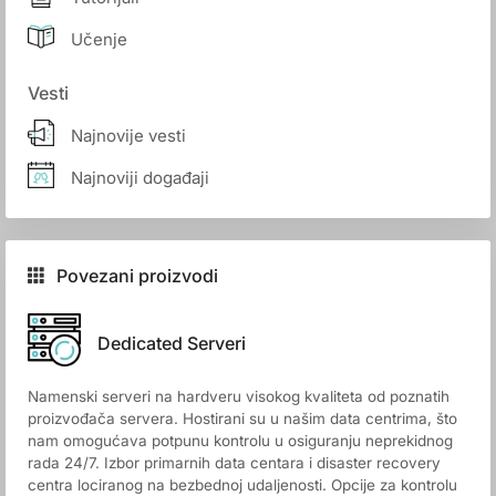
Učenje
Vesti
Najnovije vesti
Najnoviji događaji
Povezani proizvodi
Dedicated Serveri
Namenski serveri na hardveru visokog kvaliteta od poznatih
proizvođača servera. Hostirani su u našim data centrima, što
nam omogućava potpunu kontrolu u osiguranju neprekidnog
rada 24/7. Izbor primarnih data centara i disaster recovery
centra lociranog na bezbednoj udaljenosti. Opcije za kontrolu