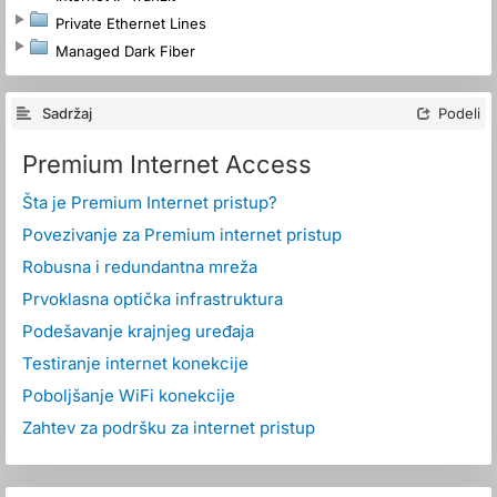
Private Ethernet Lines
Managed Dark Fiber
Sadržaj
Podeli
Premium Internet Access
Šta je Premium Internet pristup?
Povezivanje za Premium internet pristup
Robusna i redundantna mreža
Prvoklasna optička infrastruktura
Podešavanje krajnjeg uređaja
Testiranje internet konekcije
Poboljšanje WiFi konekcije
Zahtev za podršku za internet pristup