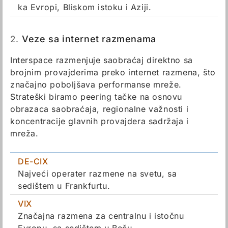
ka Evropi, Bliskom istoku i Aziji.
2.
Veze sa internet razmenama
Interspace razmenjuje saobraćaj direktno sa
brojnim provajderima preko internet razmena, što
značajno poboljšava performanse mreže.
Strateški biramo peering tačke na osnovu
obrazaca saobraćaja, regionalne važnosti i
koncentracije glavnih provajdera sadržaja i
mreža.
DE-CIX
Najveći operater razmene na svetu, sa
sedištem u Frankfurtu.
VIX
Značajna razmena za centralnu i istočnu