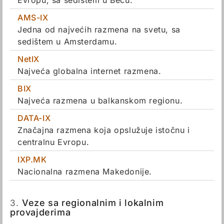
Evropu, sa sedištem u Beču.
AMS-IX
Jedna od najvećih razmena na svetu, sa
sedištem u Amsterdamu.
NetIX
Najveća globalna internet razmena.
BIX
Najveća razmena u balkanskom regionu.
DATA-IX
Značajna razmena koja opslužuje istočnu i
centralnu Evropu.
IXP.MK
Nacionalna razmena Makedonije.
3.
Veze sa regionalnim i lokalnim
provajderima