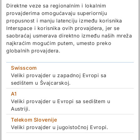
Direktne veze sa regionalnim i lokalnim
provajderima omogućavaju superiorniju
propusnost i manju latenciju između korisnika
Interspace i korisnika ovih provajdera, jer se
saobraćaj usmerava direktno između naših mreža
najkraćim mogućim putem, umesto preko
globalnih provajdera.
Swisscom
Veliki provajder u zapadnoj Evropi sa
sedištem u Švajcarskoj.
A1
Veliki provajder u Evropi sa sedištem u
Austriji.
Telekom Slovenije
Veliki provajder u jugoistočnoj Evropi.