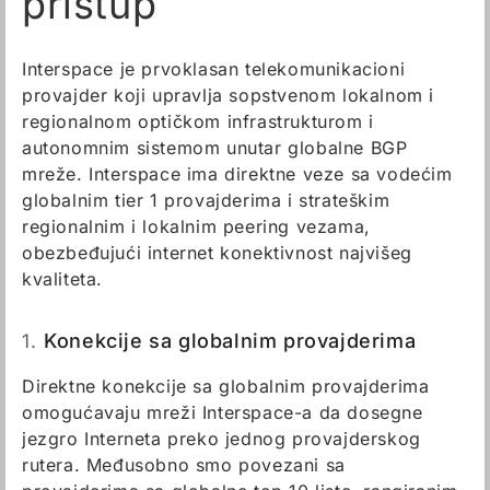
pristup
Interspace je prvoklasan telekomunikacioni
provajder koji upravlja sopstvenom lokalnom i
regionalnom optičkom infrastrukturom i
autonomnim sistemom unutar globalne BGP
mreže. Interspace ima direktne veze sa vodećim
globalnim tier 1 provajderima i strateškim
regionalnim i lokalnim peering vezama,
obezbeđujući internet konektivnost najvišeg
kvaliteta.
1.
Konekcije sa globalnim provajderima
Direktne konekcije sa globalnim provajderima
omogućavaju mreži Interspace-a da dosegne
jezgro Interneta preko jednog provajderskog
rutera. Međusobno smo povezani sa