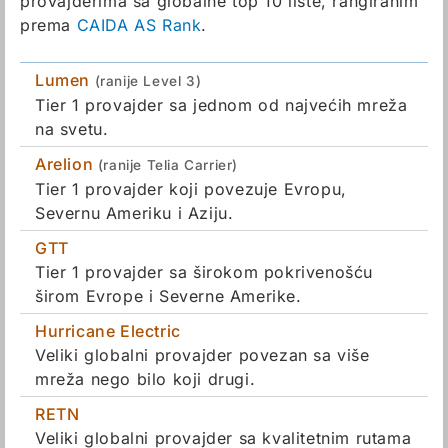
provajderima sa globalne top 10 liste, rangiranim
prema
CAIDA AS Rank
.
Lumen
(ranije Level 3)
Tier 1 provajder sa jednom od najvećih mreža
na svetu.
Arelion
(ranije Telia Carrier)
Tier 1 provajder koji povezuje Evropu,
Severnu Ameriku i Aziju.
GTT
Tier 1 provajder sa širokom pokrivenošću
širom Evrope i Severne Amerike.
Hurricane Electric
Veliki globalni provajder povezan sa više
mreža nego bilo koji drugi.
RETN
Veliki globalni provajder sa kvalitetnim rutama