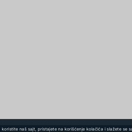
a koristite naš sajt, pristajete na korišćenje kolačića i slažete se