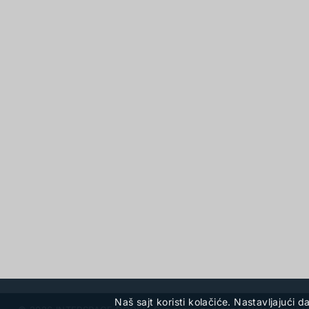
Naš sajt koristi kolačiće. Nastavljajući d