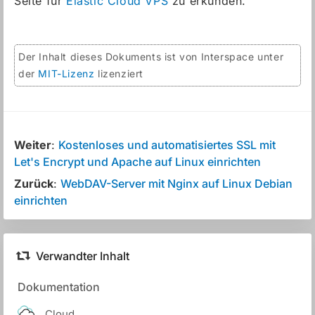
Seite für
Elastic Cloud VPS
zu erkunden.
Der Inhalt dieses Dokuments ist von Interspace unter
der
MIT-Lizenz
lizenziert
Weiter
:
Kostenloses und automatisiertes SSL mit
Let's Encrypt und Apache auf Linux einrichten
Zurück
:
WebDAV-Server mit Nginx auf Linux Debian
einrichten
Verwandter Inhalt
Dokumentation
Cloud