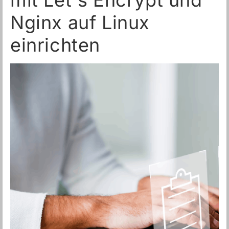
mit Let's Encrypt und
Nginx auf Linux
einrichten