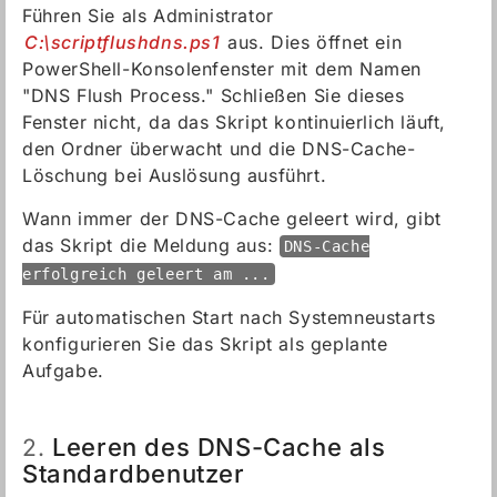
Führen Sie als Administrator
C:\scriptflushdns.ps1
aus. Dies öffnet ein
PowerShell-Konsolenfenster mit dem Namen
"DNS Flush Process." Schließen Sie dieses
Fenster nicht, da das Skript kontinuierlich läuft,
den Ordner überwacht und die DNS-Cache-
Löschung bei Auslösung ausführt.
Wann immer der DNS-Cache geleert wird, gibt
das Skript die Meldung aus:
DNS-Cache
erfolgreich geleert am ...
Für automatischen Start nach Systemneustarts
konfigurieren Sie das Skript als geplante
Aufgabe.
Leeren des DNS-Cache als
2.
Standardbenutzer