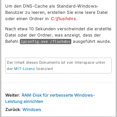
Um den DNS-Cache als Standard-Windows-
Benutzer zu leeren, erstellen Sie eine leere Datei
oder einen Ordner in
C:\flushdns
.
Nach etwa 10 Sekunden verschwindet die erstellte
Datei oder der Ordner, was anzeigt, dass der
Befehl
ausgeführt wurde.
ipconfig.exe /flushdns
Der Inhalt dieses Dokuments ist von Interspace unter
der
MIT-Lizenz
lizenziert
Weiter
:
RAM-Disk für verbesserte Windows-
Leistung einrichten
Zurück
:
Windows