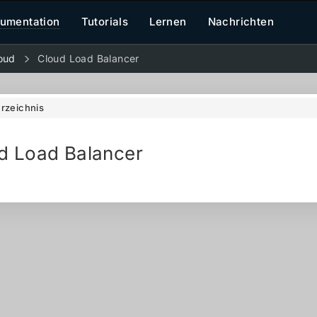
umentation
Tutorials
Lernen
Nachrichten
oud
Cloud Load Balancer
erzeichnis
d Load Balancer