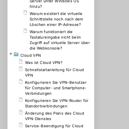
Server unter Windows OS
hinzu?
Warum existiert die virtuelle
Schnittstelle noch nach dem
Löschen einer IP-Adresse?
Warum funktioniert die
Tastatureingabe nicht beim
Zugriff auf virtuelle Server über
die Webkonsole?
Cloud VPN
Was ist Cloud VPN?
Schnellstartanleitung für Cloud
VPN
Konfigurieren Sie VPN-Benutzer
für Computer- und Smartphone-
Verbindungen
Konfigurieren Sie VPN-Router für
Standortverbindungen
Änderung des Plans des Cloud
VPN-Dienstes
Service-Beendigung für Cloud