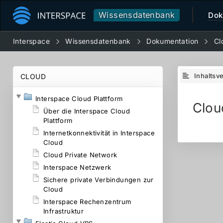
Wissensdatenbank
Dok
Interspace
Wissensdatenbank
Dokumentation
Cl
Inhaltsv
CLOUD
Interspace Cloud Plattform
Clou
Über die Interspace Cloud
Plattform
Internetkonnektivität in Interspace
Cloud
Cloud Private Network
Interspace Netzwerk
Sichere private Verbindungen zur
Cloud
Interspace Rechenzentrum
Infrastruktur