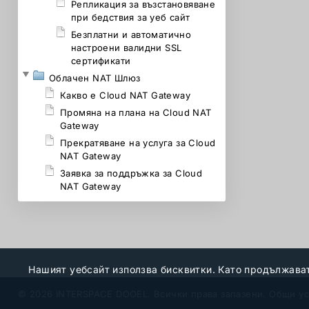
Репликация за възстановяване
при бедствия за уеб сайт
Безплатни и автоматично
настроени валидни SSL
сертификати
Облачен NAT Шлюз
Какво е Cloud NAT Gateway
Промяна на плана на Cloud NAT
Gateway
Прекратяване на услуга за Cloud
NAT Gateway
Заявка за поддръжка за Cloud
NAT Gateway
Нашият уебсайт използва бисквитки. Като продължават
© 2026 INTERSPACE DOOEL. Всички права запазени.
Общи ус