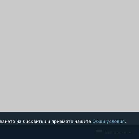
зването на бисквитки и приемате нашите
Общи условия
.
Български