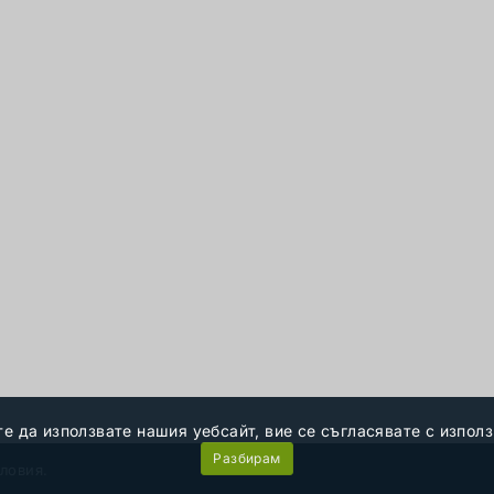
е да използвате нашия уебсайт, вие се съгласявате с изпол
Разбирам
ловия.