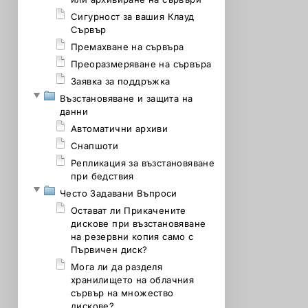
Сигурност за вашия Клауд
Сървър
Премахване на сървъра
Преоразмеряване на сървъра
Заявка за поддръжка
Възстановяване и защита на
данни
Автоматични архиви
Снапшоти
Репликация за възстановяване
при бедствия
Често Задавани Въпроси
Остават ли Прикачените
дискове при възстановяване
на резервни копия само с
Първичен диск?
Мога ли да разделя
хранилището на облачния
сървър на множество
дискове?