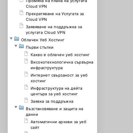
Промяна на плана на услугата
Cloud VPN
Прекратяване на Услугата за
Cloud VPN
Заявяване на поддръжка за
услугата Cloud VPN
Облачен Уеб Хостинг
Първи стъпки
Какво е облачен уеб хостинг
Високотехнологична сървърна
инфраструктура
Интернет свързаност за уеб
хостинг
Инфраструктура на дейта
центъра за уеб хостинг
Заявка за поддръжка
Възстановяване и защита на
данни
Автоматични архиви за уеб
сайт