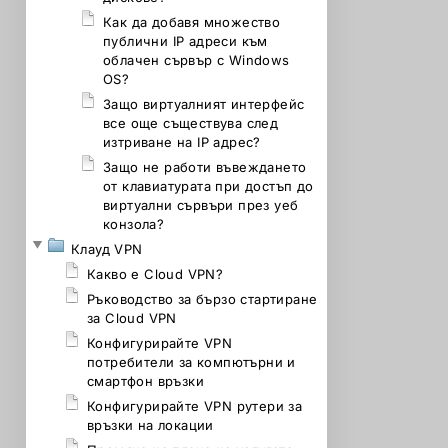
Как да добавя множество
публични IP адреси към
облачен сървър с Windows
OS?
Защо виртуалният интерфейс
все още съществува след
изтриване на IP адрес?
Защо не работи въвеждането
от клавиатурата при достъп до
виртуални сървъри през уеб
конзола?
Клауд VPN
Какво е Cloud VPN?
Ръководство за бързо стартиране
за Cloud VPN
Конфигурирайте VPN
потребители за компютърни и
смартфон връзки
Конфигурирайте VPN рутери за
връзки на локации