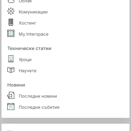
Облак
Комуникации
Хостинг
My Interspace
Технически статии
Уроци
Научете
Новини
Последни новини
Последни събития