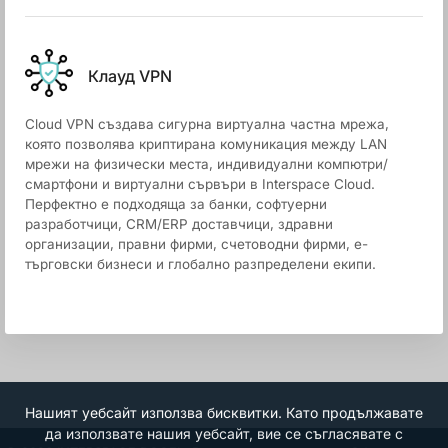
Клауд VPN
Cloud VPN създава сигурна виртуална частна мрежа,
която позволява криптирана комуникация между LAN
мрежи на физически места, индивидуални компютри/
смартфони и виртуални сървъри в Interspace Cloud.
Перфектно е подходяща за банки, софтуерни
разработчици, CRM/ERP доставчици, здравни
организации, правни фирми, счетоводни фирми, е-
търговски бизнеси и глобално разпределени екипи.
Нашият уебсайт използва бисквитки. Като продължавате
да използвате нашия уебсайт, вие се съгласявате с