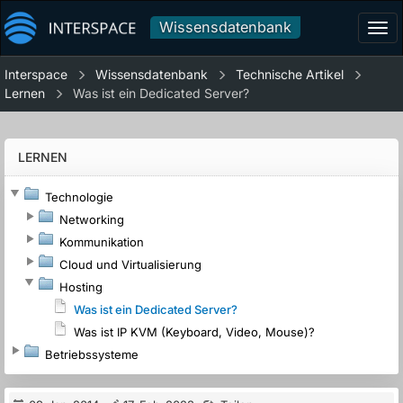
Wissensdatenbank
Tog
navi
Interspace
Wissensdatenbank
Technische Artikel
Lernen
Was ist ein Dedicated Server?
LERNEN
Technologie
Networking
Kommunikation
Cloud und Virtualisierung
Hosting
Was ist ein Dedicated Server?
Was ist IP KVM (Keyboard, Video, Mouse)?
Betriebssysteme