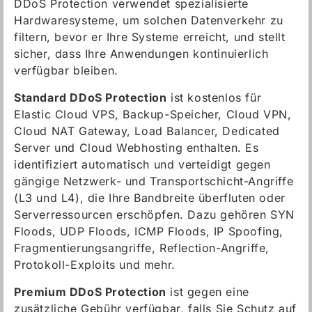
DDoS Protection verwendet spezialisierte
Hardwaresysteme, um solchen Datenverkehr zu
filtern, bevor er Ihre Systeme erreicht, und stellt
sicher, dass Ihre Anwendungen kontinuierlich
verfügbar bleiben.
Standard DDoS Protection
ist kostenlos für
Elastic Cloud VPS, Backup-Speicher, Cloud VPN,
Cloud NAT Gateway, Load Balancer, Dedicated
Server und Cloud Webhosting enthalten. Es
identifiziert automatisch und verteidigt gegen
gängige Netzwerk- und Transportschicht-Angriffe
(L3 und L4), die Ihre Bandbreite überfluten oder
Serverressourcen erschöpfen. Dazu gehören SYN
Floods, UDP Floods, ICMP Floods, IP Spoofing,
Fragmentierungsangriffe, Reflection-Angriffe,
Protokoll-Exploits und mehr.
Premium DDoS Protection
ist gegen eine
zusätzliche Gebühr verfügbar, falls Sie Schutz auf