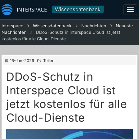
Wissensdatenbank
Tog
navi
Interspace
Wissensdatenbank
Nachrichten
Neueste
Nachrichten
DDoS-Schutz in Interspace Cloud ist jetzt
kostenlos für alle Cloud-Dienste
16-Jan-2026
Teilen
DDoS-Schutz in
Interspace Cloud ist
jetzt kostenlos für alle
Cloud-Dienste