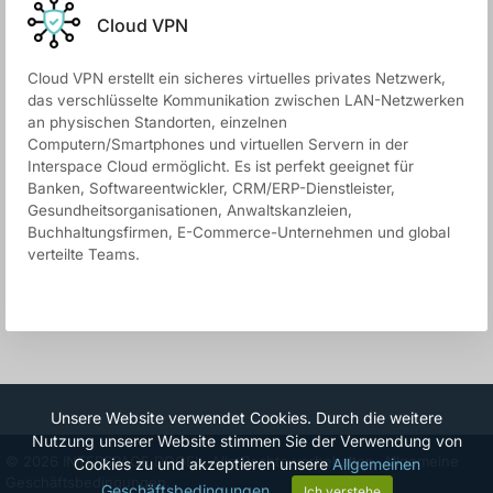
Cloud VPN
Cloud VPN erstellt ein sicheres virtuelles privates Netzwerk,
das verschlüsselte Kommunikation zwischen LAN-Netzwerken
an physischen Standorten, einzelnen
Computern/Smartphones und virtuellen Servern in der
Interspace Cloud ermöglicht. Es ist perfekt geeignet für
Banken, Softwareentwickler, CRM/ERP-Dienstleister,
Gesundheitsorganisationen, Anwaltskanzleien,
Buchhaltungsfirmen, E-Commerce-Unternehmen und global
verteilte Teams.
Unsere Website verwendet Cookies. Durch die weitere
Nutzung unserer Website stimmen Sie der Verwendung von
© 2026 INTERSPACE DOOEL. Alle Rechte vorbehalten.
Allgemeine
Cookies zu und akzeptieren unsere
Allgemeinen
Geschäftsbedingungen.
Geschäftsbedingungen
.
Ich verstehe