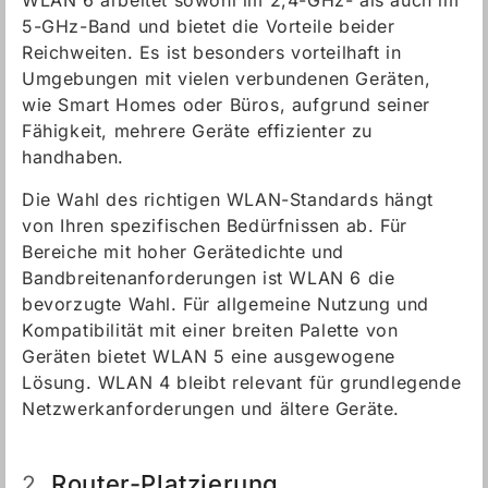
WLAN 6 arbeitet sowohl im 2,4-GHz- als auch im
5-GHz-Band und bietet die Vorteile beider
Reichweiten. Es ist besonders vorteilhaft in
Umgebungen mit vielen verbundenen Geräten,
wie Smart Homes oder Büros, aufgrund seiner
Fähigkeit, mehrere Geräte effizienter zu
handhaben.
Die Wahl des richtigen WLAN-Standards hängt
von Ihren spezifischen Bedürfnissen ab. Für
Bereiche mit hoher Gerätedichte und
Bandbreitenanforderungen ist WLAN 6 die
bevorzugte Wahl. Für allgemeine Nutzung und
Kompatibilität mit einer breiten Palette von
Geräten bietet WLAN 5 eine ausgewogene
Lösung. WLAN 4 bleibt relevant für grundlegende
Netzwerkanforderungen und ältere Geräte.
Router-Platzierung
2.