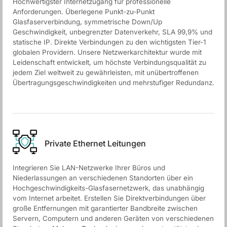
Hochwertigster Internetzugang für professionelle
Anforderungen. Überlegene Punkt-zu-Punkt
Glasfaserverbindung, symmetrische Down/Up
Geschwindigkeit, unbegrenzter Datenverkehr, SLA 99,9% und
statische IP. Direkte Verbindungen zu den wichtigsten Tier-1
globalen Providern. Unsere Netzwerkarchitektur wurde mit
Leidenschaft entwickelt, um höchste Verbindungsqualität zu
jedem Ziel weltweit zu gewährleisten, mit unübertroffenen
Übertragungsgeschwindigkeiten und mehrstufiger Redundanz.
Private Ethernet Leitungen
Integrieren Sie LAN-Netzwerke Ihrer Büros und
Niederlassungen an verschiedenen Standorten über ein
Hochgeschwindigkeits-Glasfasernetzwerk, das unabhängig
vom Internet arbeitet. Erstellen Sie Direktverbindungen über
große Entfernungen mit garantierter Bandbreite zwischen
Servern, Computern und anderen Geräten von verschiedenen